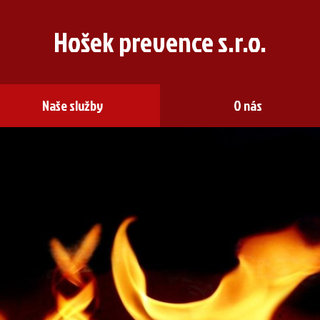
Hošek prevence s.r.o.
Naše služby
O nás