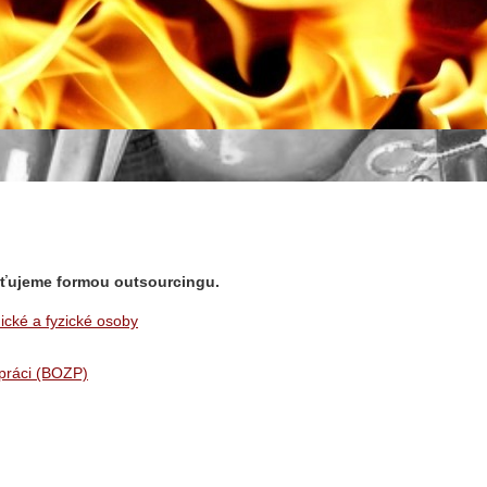
šťujeme formou outsourcingu.
ické a fyzické osoby
 práci (BOZP)