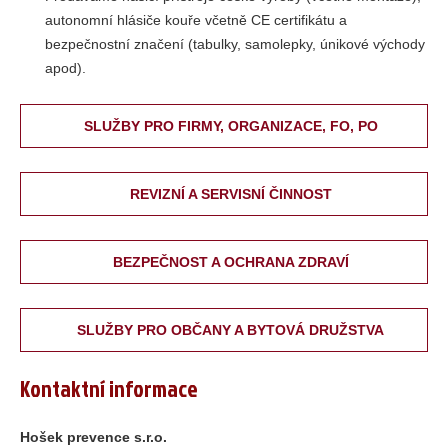
autonomní hlásiče kouře včetně CE certifikátu a
bezpečnostní značení (tabulky, samolepky, únikové východy
apod).
SLUŽBY PRO FIRMY, ORGANIZACE, FO, PO
REVIZNÍ A SERVISNÍ ČINNOST
BEZPEČNOST A OCHRANA ZDRAVÍ
SLUŽBY PRO OBČANY A BYTOVÁ DRUŽSTVA
Kontaktní informace
Hošek prevence s.r.o.